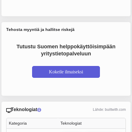
Tehosta myyntiä ja hallitse riskejä
Tutustu Suomen helppokäyttöisimpään
yritystietopalveluun
Kokeile ilmaiseksi
Teknologiat
Lähde: builtwith.com
Kategoria
Teknologiat