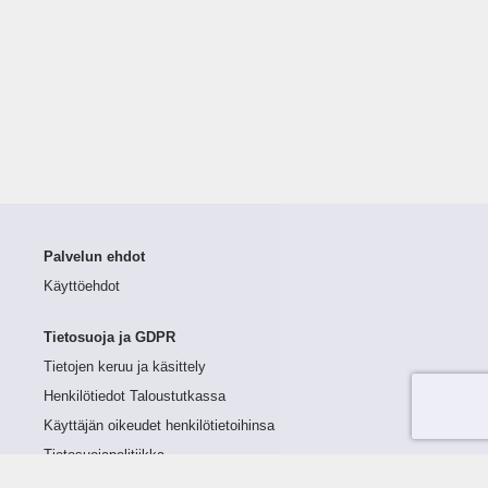
Palvelun ehdot
Käyttöehdot
Tietosuoja ja GDPR
Tietojen keruu ja käsittely
Henkilötiedot Taloustutkassa
Käyttäjän oikeudet henkilötietoihinsa
Tietosuojapolitiikka
Tietoturvapolitiikka