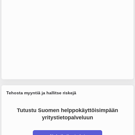
Tehosta myyntiä ja hallitse riskejä
Tutustu Suomen helppokäyttöisimpään
yritystietopalveluun