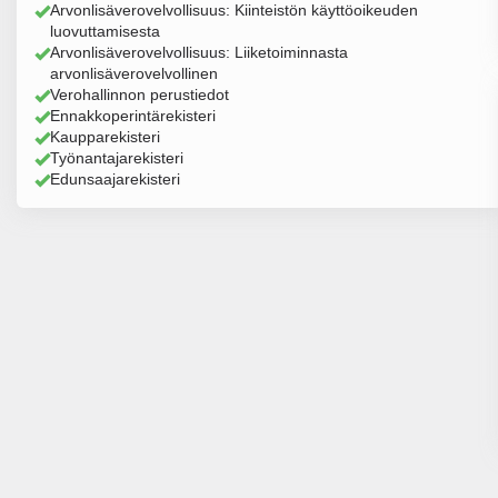
Arvonlisäverovelvollisuus: Kiinteistön käyttöoikeuden
luovuttamisesta
Arvonlisäverovelvollisuus: Liiketoiminnasta
arvonlisäverovelvollinen
Verohallinnon perustiedot
Ennakkoperintärekisteri
Kaupparekisteri
Työnantajarekisteri
Edunsaajarekisteri