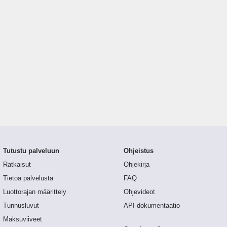
Tutustu palveluun
Ohjeistus
Ratkaisut
Ohjekirja
Tietoa palvelusta
FAQ
Luottorajan määrittely
Ohjevideot
Tunnusluvut
API-dokumentaatio
Maksuviiveet