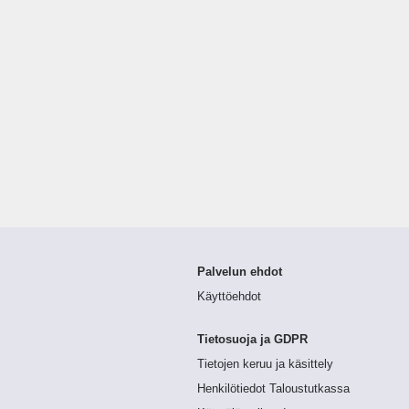
Palvelun ehdot
Käyttöehdot
Tietosuoja ja GDPR
Tietojen keruu ja käsittely
Henkilötiedot Taloustutkassa