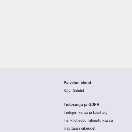
Palvelun ehdot
Käyttöehdot
Tietosuoja ja GDPR
Tietojen keruu ja käsittely
Henkilötiedot Taloustutkassa
Käyttäjän oikeudet