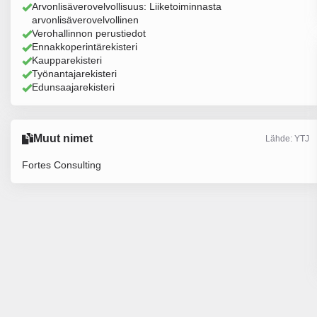
Arvonlisäverovelvollisuus: Liiketoiminnasta
arvonlisäverovelvollinen
Verohallinnon perustiedot
Ennakkoperintärekisteri
Kaupparekisteri
Työnantajarekisteri
Edunsaajarekisteri
Muut nimet
Lähde: YTJ
Fortes Consulting