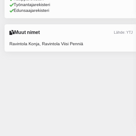
Työnantajarekisteri
Edunsaajarekisteri
Muut nimet
Lähde: YTJ
Ravintola Konja, Ravintola Viisi Penniä