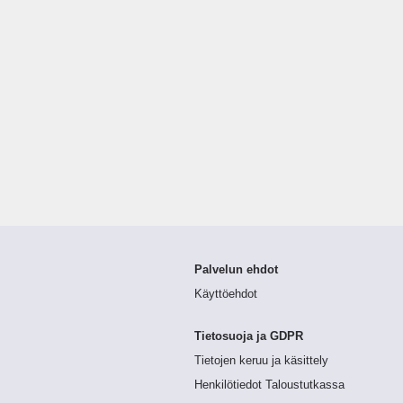
Palvelun ehdot
Käyttöehdot
Tietosuoja ja GDPR
Tietojen keruu ja käsittely
Henkilötiedot Taloustutkassa