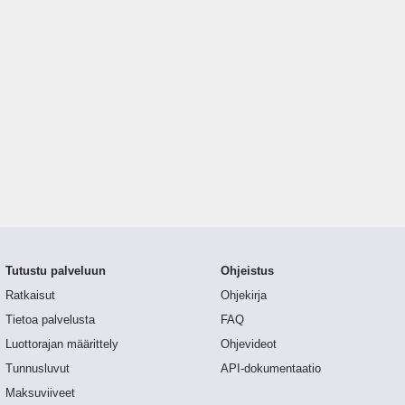
Tutustu palveluun
Ohjeistus
Ratkaisut
Ohjekirja
Tietoa palvelusta
FAQ
Luottorajan määrittely
Ohjevideot
Tunnusluvut
API-dokumentaatio
Maksuviiveet