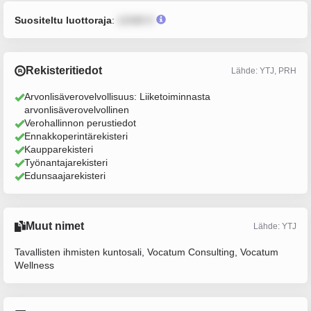
Suositeltu luottoraja
:
12345 €
Rekisteritiedot
Lähde: YTJ, PRH
Arvonlisäverovelvollisuus: Liiketoiminnasta
arvonlisäverovelvollinen
Verohallinnon perustiedot
Ennakkoperintärekisteri
Kaupparekisteri
Työnantajarekisteri
Edunsaajarekisteri
Muut nimet
Lähde: YTJ
Tavallisten ihmisten kuntosali, Vocatum Consulting, Vocatum
Wellness