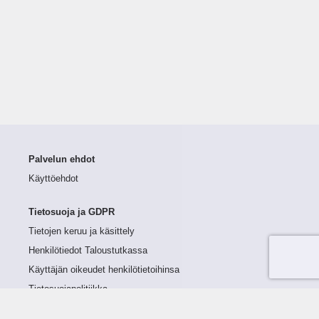
Palvelun ehdot
Käyttöehdot
Tietosuoja ja GDPR
Tietojen keruu ja käsittely
Henkilötiedot Taloustutkassa
Käyttäjän oikeudet henkilötietoihinsa
Tietosuojapolitiikka
Tietoturvapolitiikka