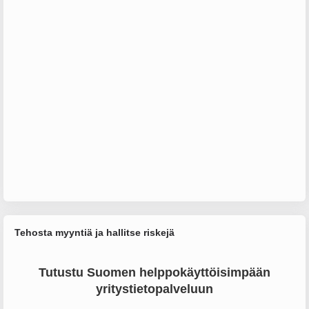
Tehosta myyntiä ja hallitse riskejä
Tutustu Suomen helppokäyttöisimpään
yritystietopalveluun