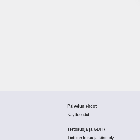
Palvelun ehdot
Käyttöehdot
Tietosuoja ja GDPR
Tietojen keruu ja käsittely