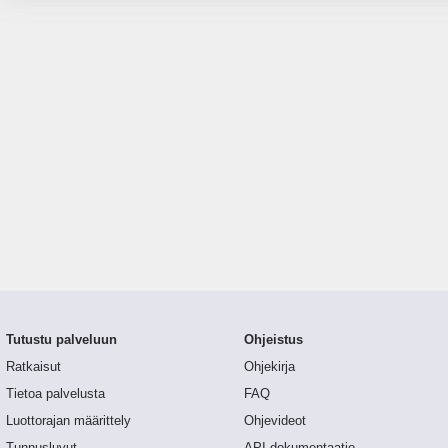
Tutustu palveluun
Ohjeistus
Ratkaisut
Ohjekirja
Tietoa palvelusta
FAQ
Luottorajan määrittely
Ohjevideot