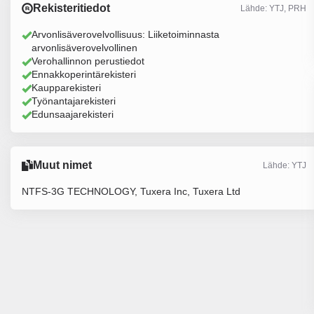
Rekisteritiedot
Lähde: YTJ, PRH
Arvonlisäverovelvollisuus: Liiketoiminnasta
arvonlisäverovelvollinen
Verohallinnon perustiedot
Ennakkoperintärekisteri
Kaupparekisteri
Työnantajarekisteri
Edunsaajarekisteri
Muut nimet
Lähde: YTJ
NTFS-3G TECHNOLOGY, Tuxera Inc, Tuxera Ltd