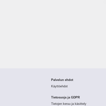
Palvelun ehdot
Käyttöehdot
Tietosuoja ja GDPR
Tietojen keruu ja käsittely